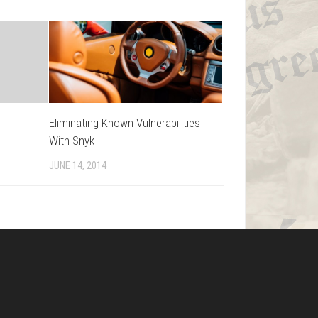
Eliminating Known Vulnerabilities
With Snyk
JUNE 14, 2014