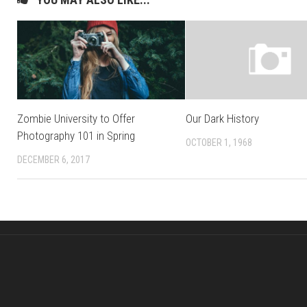
Zombie University to Offer
Our Dark History
Photography 101 in Spring
OCTOBER 1, 1968
DECEMBER 6, 2017