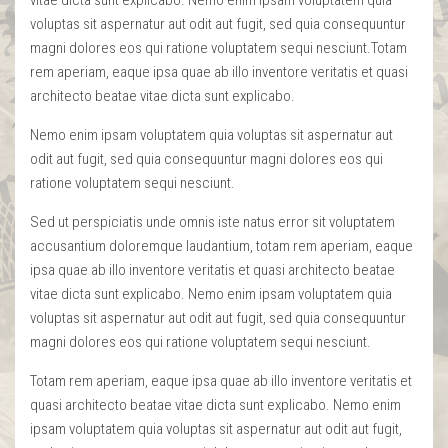
voluptas sit aspernatur aut odit aut fugit, sed quia consequuntur
magni dolores eos qui ratione voluptatem sequi nesciunt.Totam
rem aperiam, eaque ipsa quae ab illo inventore veritatis et quasi
architecto beatae vitae dicta sunt explicabo.
Nemo enim ipsam voluptatem quia voluptas sit aspernatur aut
odit aut fugit, sed quia consequuntur magni dolores eos qui
ratione voluptatem sequi nesciunt.
Sed ut perspiciatis unde omnis iste natus error sit voluptatem
accusantium doloremque laudantium, totam rem aperiam, eaque
ipsa quae ab illo inventore veritatis et quasi architecto beatae
vitae dicta sunt explicabo. Nemo enim ipsam voluptatem quia
voluptas sit aspernatur aut odit aut fugit, sed quia consequuntur
magni dolores eos qui ratione voluptatem sequi nesciunt.
Totam rem aperiam, eaque ipsa quae ab illo inventore veritatis et
quasi architecto beatae vitae dicta sunt explicabo. Nemo enim
ipsam voluptatem quia voluptas sit aspernatur aut odit aut fugit,