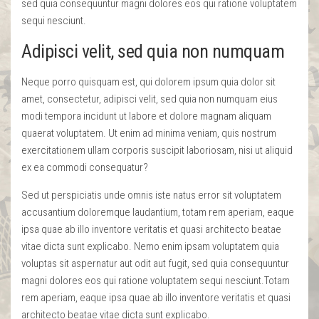
sed quia consequuntur magni dolores eos qui ratione voluptatem
sequi nesciunt.
Adipisci velit, sed quia non numquam
Neque porro quisquam est, qui dolorem ipsum quia dolor sit
amet, consectetur, adipisci velit, sed quia non numquam eius
modi tempora incidunt ut labore et dolore magnam aliquam
quaerat voluptatem. Ut enim ad minima veniam, quis nostrum
exercitationem ullam corporis suscipit laboriosam, nisi ut aliquid
ex ea commodi consequatur?
Sed ut perspiciatis unde omnis iste natus error sit voluptatem
accusantium doloremque laudantium, totam rem aperiam, eaque
ipsa quae ab illo inventore veritatis et quasi architecto beatae
vitae dicta sunt explicabo. Nemo enim ipsam voluptatem quia
voluptas sit aspernatur aut odit aut fugit, sed quia consequuntur
magni dolores eos qui ratione voluptatem sequi nesciunt.Totam
rem aperiam, eaque ipsa quae ab illo inventore veritatis et quasi
architecto beatae vitae dicta sunt explicabo.