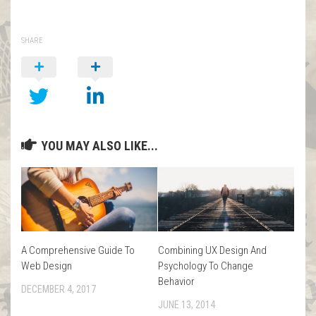
SHARE
YOU MAY ALSO LIKE...
A Comprehensive Guide To
Combining UX Design And
Web Design
Psychology To Change
Behavior
DECEMBER 4, 2017
JUNE 13, 2014