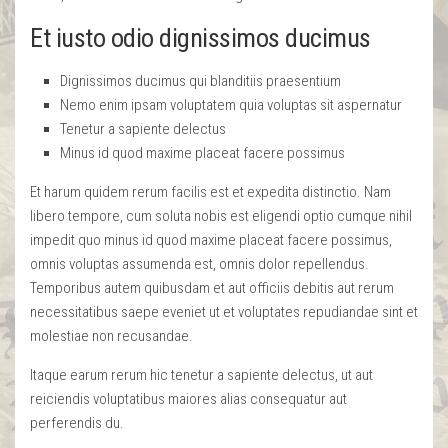
Et iusto odio dignissimos ducimus
Dignissimos ducimus qui blanditiis praesentium
Nemo enim ipsam voluptatem quia voluptas sit aspernatur
Tenetur a sapiente delectus
Minus id quod maxime placeat facere possimus
Et harum quidem rerum facilis est et expedita distinctio. Nam
libero tempore, cum soluta nobis est eligendi optio cumque nihil
impedit quo minus id quod maxime placeat facere possimus,
omnis voluptas assumenda est, omnis dolor repellendus.
Temporibus autem quibusdam et aut officiis debitis aut rerum
necessitatibus saepe eveniet ut et voluptates repudiandae sint et
molestiae non recusandae.
Itaque earum rerum hic tenetur a sapiente delectus, ut aut
reiciendis voluptatibus maiores alias consequatur aut
perferendis du.