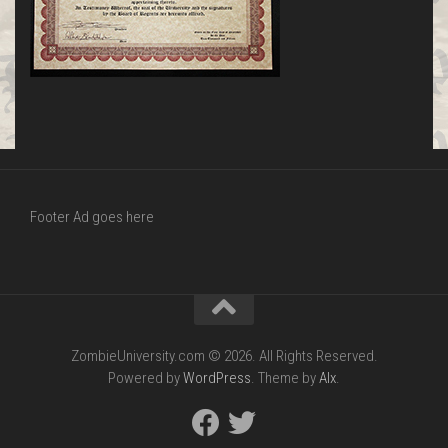
Footer Ad goes here
ZombieUniversity.com © 2026. All Rights Reserved.
Powered by
WordPress
. Theme by
Alx
.