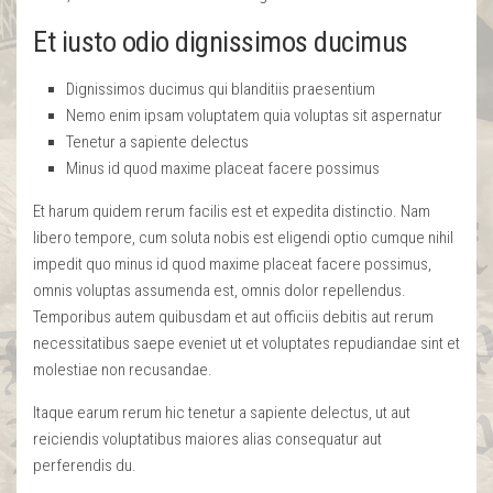
Et iusto odio dignissimos ducimus
Dignissimos ducimus qui blanditiis praesentium
Nemo enim ipsam voluptatem quia voluptas sit aspernatur
Tenetur a sapiente delectus
Minus id quod maxime placeat facere possimus
Et harum quidem rerum facilis est et expedita distinctio. Nam
libero tempore, cum soluta nobis est eligendi optio cumque nihil
impedit quo minus id quod maxime placeat facere possimus,
omnis voluptas assumenda est, omnis dolor repellendus.
Temporibus autem quibusdam et aut officiis debitis aut rerum
necessitatibus saepe eveniet ut et voluptates repudiandae sint et
molestiae non recusandae.
Itaque earum rerum hic tenetur a sapiente delectus, ut aut
reiciendis voluptatibus maiores alias consequatur aut
perferendis du.