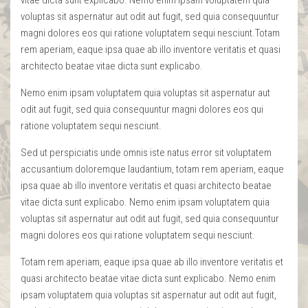
voluptas sit aspernatur aut odit aut fugit, sed quia consequuntur
magni dolores eos qui ratione voluptatem sequi nesciunt.Totam
rem aperiam, eaque ipsa quae ab illo inventore veritatis et quasi
architecto beatae vitae dicta sunt explicabo.
Nemo enim ipsam voluptatem quia voluptas sit aspernatur aut
odit aut fugit, sed quia consequuntur magni dolores eos qui
ratione voluptatem sequi nesciunt.
Sed ut perspiciatis unde omnis iste natus error sit voluptatem
accusantium doloremque laudantium, totam rem aperiam, eaque
ipsa quae ab illo inventore veritatis et quasi architecto beatae
vitae dicta sunt explicabo. Nemo enim ipsam voluptatem quia
voluptas sit aspernatur aut odit aut fugit, sed quia consequuntur
magni dolores eos qui ratione voluptatem sequi nesciunt.
Totam rem aperiam, eaque ipsa quae ab illo inventore veritatis et
quasi architecto beatae vitae dicta sunt explicabo. Nemo enim
ipsam voluptatem quia voluptas sit aspernatur aut odit aut fugit,