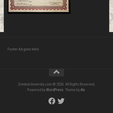
Footer Ad goes here
ZombieUniversity.com © 2026. All Rights Reserved.
Powered by
WordPress
. Theme by
Alx
.