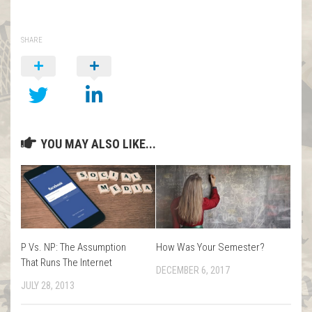
SHARE
YOU MAY ALSO LIKE...
P Vs. NP: The Assumption
How Was Your Semester?
That Runs The Internet
DECEMBER 6, 2017
JULY 28, 2013