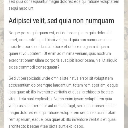
sed quia consequuntur magni dolores eos qui ratione voluptatem
sequi nesciunt.
Adipisci velit, sed quia non numquam
Neque porro quisquam est, qui dolorem ipsum quia dolor sit
amet, consectetur, adipisci velit, sed quia non numquam eius
modi tempora incidunt ut labore et dolore magnam aliquam
quaerat voluptatem. Ut enim ad minima veniam, quis nostrum
exercitationem ullam corporis suscipit laboriosam, nisi ut aliquid
ex ea commodi consequatur?
Sed ut perspiciatis unde omnis iste natus error sit voluptatem
accusantium doloremque laudantium, totam rem aperiam, eaque
ipsa quae ab illo inventore veritatis et quasi architecto beatae
vitae dicta sunt explicabo. Nemo enim ipsam voluptatem quia
voluptas sit aspernatur aut odit aut fugit, sed quia consequuntur
magni dolores eos qui ratione voluptatem sequi nesciunt.Totam
rem aperiam, eaque ipsa quae ab illo inventore veritatis et quasi
architecto beatae vitae dicta sunt explicabo.