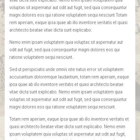
voluptas sit aspernatur aut odit aut fugit, sed quia consequuntur
magni dolores eos qui ratione voluptatem sequi nesciunt.Totam
rem aperiam, eaque ipsa quae ab illo inventore veritatis et quasi
architecto beatae vitae dicta sunt explicabo.
Nemo enim ipsam voluptatem quia voluptas sit aspernatur aut
odit aut fugit, sed quia consequuntur magni dolores eos qui
ratione voluptatem sequi nesciunt.
Sed ut perspiciatis unde omnis iste natus error sit voluptatem
accusantium doloremque laudantium, totam rem aperiam, eaque
ipsa quae ab illo inventore veritatis et quasi architecto beatae
vitae dicta sunt explicabo. Nemo enim ipsam voluptatem quia
voluptas sit aspernatur aut odit aut fugit, sed quia consequuntur
magni dolores eos qui ratione voluptatem sequi nesciunt.
Totam rem aperiam, eaque ipsa quae ab illo inventore veritatis et
quasi architecto beatae vitae dicta sunt explicabo. Nemo enim
ipsam voluptatem quia voluptas sit aspernatur aut odit aut fugit,