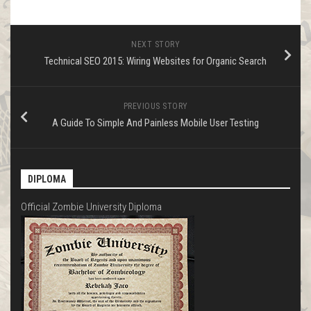
NEXT STORY
Technical SEO 2015: Wiring Websites for Organic Search
PREVIOUS STORY
A Guide To Simple And Painless Mobile User Testing
DIPLOMA
Official Zombie University Diploma