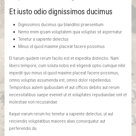
Et iusto odio dignissimos ducimus
Dignissimos ducimus qui blanditiis praesentium
Nemo enim ipsam voluptatem quia voluptas sit aspernatur
Tenetur a sapiente delectus
Minus id quod maxime placeat facere possimus
Et harum quidem rerum facilis est et expedita distinctio. Nam
libero tempore, cum soluta nobis est eligendi optio cumque nihil
impedit quo minus id quod maxime placeat facere possimus,
omnis voluptas assumenda est, omnis dolor repellendus.
Temporibus autem quibusdam et aut officiis debitis aut rerum
necessitatibus saepe eveniet ut et voluptates repudiandae sint et
molestiae non recusandae.
Itaque earum rerum hic tenetur a sapiente delectus, ut aut
reiciendis voluptatibus maiores alias consequatur aut
perferendis du.