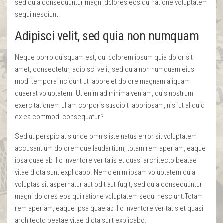
sed quia consequuntur magni dolores eos qui ratione voluptatem
sequi nesciunt.
Adipisci velit, sed quia non numquam
Neque porro quisquam est, qui dolorem ipsum quia dolor sit
amet, consectetur, adipisci velit, sed quia non numquam eius
modi tempora incidunt ut labore et dolore magnam aliquam
quaerat voluptatem. Ut enim ad minima veniam, quis nostrum
exercitationem ullam corporis suscipit laboriosam, nisi ut aliquid
ex ea commodi consequatur?
Sed ut perspiciatis unde omnis iste natus error sit voluptatem
accusantium doloremque laudantium, totam rem aperiam, eaque
ipsa quae ab illo inventore veritatis et quasi architecto beatae
vitae dicta sunt explicabo. Nemo enim ipsam voluptatem quia
voluptas sit aspernatur aut odit aut fugit, sed quia consequuntur
magni dolores eos qui ratione voluptatem sequi nesciunt.Totam
rem aperiam, eaque ipsa quae ab illo inventore veritatis et quasi
architecto beatae vitae dicta sunt explicabo.