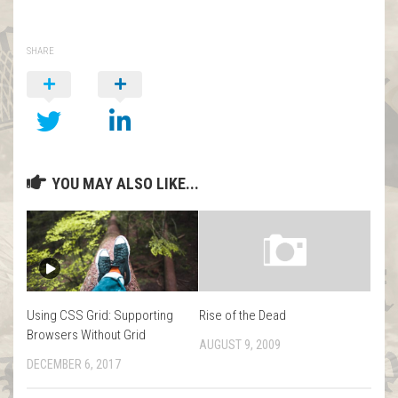
SHARE
YOU MAY ALSO LIKE...
Using CSS Grid: Supporting
Rise of the Dead
Browsers Without Grid
AUGUST 9, 2009
DECEMBER 6, 2017