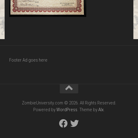
Footer Ad goes here
ZombieUniversity.com © 2026. All Rights Reserved.
Powered by
WordPress
. Theme by
Alx
.