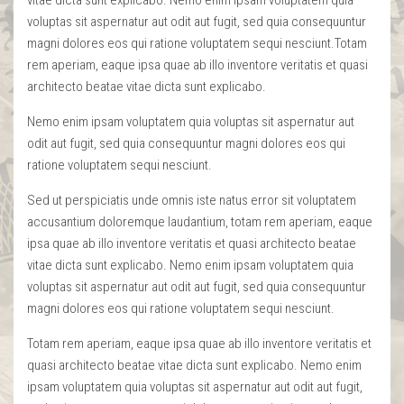
voluptas sit aspernatur aut odit aut fugit, sed quia consequuntur
magni dolores eos qui ratione voluptatem sequi nesciunt.Totam
rem aperiam, eaque ipsa quae ab illo inventore veritatis et quasi
architecto beatae vitae dicta sunt explicabo.
Nemo enim ipsam voluptatem quia voluptas sit aspernatur aut
odit aut fugit, sed quia consequuntur magni dolores eos qui
ratione voluptatem sequi nesciunt.
Sed ut perspiciatis unde omnis iste natus error sit voluptatem
accusantium doloremque laudantium, totam rem aperiam, eaque
ipsa quae ab illo inventore veritatis et quasi architecto beatae
vitae dicta sunt explicabo. Nemo enim ipsam voluptatem quia
voluptas sit aspernatur aut odit aut fugit, sed quia consequuntur
magni dolores eos qui ratione voluptatem sequi nesciunt.
Totam rem aperiam, eaque ipsa quae ab illo inventore veritatis et
quasi architecto beatae vitae dicta sunt explicabo. Nemo enim
ipsam voluptatem quia voluptas sit aspernatur aut odit aut fugit,