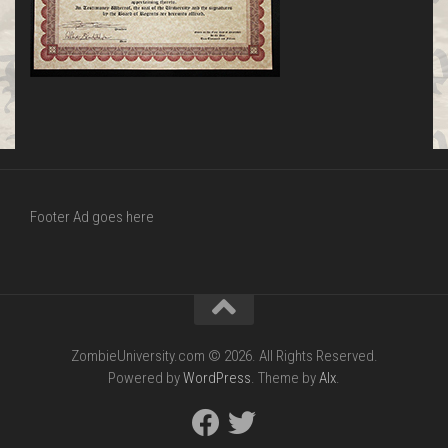
Footer Ad goes here
ZombieUniversity.com © 2026. All Rights Reserved.
Powered by
WordPress
. Theme by
Alx
.