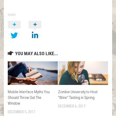
SHARE
YOU MAY ALSO LIKE...
Mobile Interface Myths You
Zombie University to Host
Should Throw Out The
“Wine” Tasting in Spring
Window
DECEMBER 6, 2017
DECEMBER 5, 2017