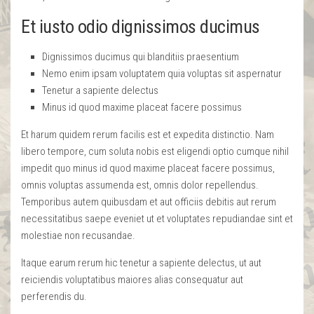
Et iusto odio dignissimos ducimus
Dignissimos ducimus qui blanditiis praesentium
Nemo enim ipsam voluptatem quia voluptas sit aspernatur
Tenetur a sapiente delectus
Minus id quod maxime placeat facere possimus
Et harum quidem rerum facilis est et expedita distinctio. Nam
libero tempore, cum soluta nobis est eligendi optio cumque nihil
impedit quo minus id quod maxime placeat facere possimus,
omnis voluptas assumenda est, omnis dolor repellendus.
Temporibus autem quibusdam et aut officiis debitis aut rerum
necessitatibus saepe eveniet ut et voluptates repudiandae sint et
molestiae non recusandae.
Itaque earum rerum hic tenetur a sapiente delectus, ut aut
reiciendis voluptatibus maiores alias consequatur aut
perferendis du.