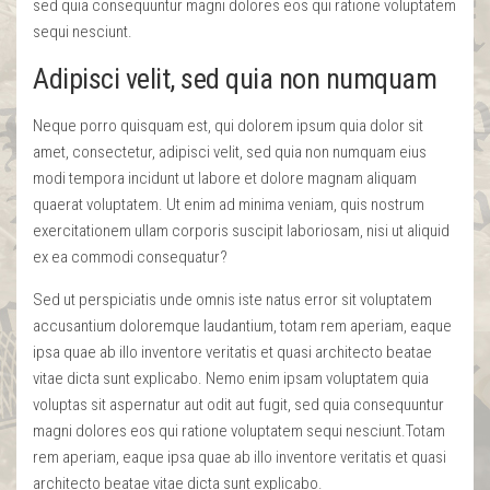
sed quia consequuntur magni dolores eos qui ratione voluptatem
sequi nesciunt.
Adipisci velit, sed quia non numquam
Neque porro quisquam est, qui dolorem ipsum quia dolor sit
amet, consectetur, adipisci velit, sed quia non numquam eius
modi tempora incidunt ut labore et dolore magnam aliquam
quaerat voluptatem. Ut enim ad minima veniam, quis nostrum
exercitationem ullam corporis suscipit laboriosam, nisi ut aliquid
ex ea commodi consequatur?
Sed ut perspiciatis unde omnis iste natus error sit voluptatem
accusantium doloremque laudantium, totam rem aperiam, eaque
ipsa quae ab illo inventore veritatis et quasi architecto beatae
vitae dicta sunt explicabo. Nemo enim ipsam voluptatem quia
voluptas sit aspernatur aut odit aut fugit, sed quia consequuntur
magni dolores eos qui ratione voluptatem sequi nesciunt.Totam
rem aperiam, eaque ipsa quae ab illo inventore veritatis et quasi
architecto beatae vitae dicta sunt explicabo.