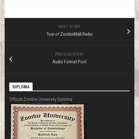
NEXT STORY
Tour of ZombieMall Radio
PREVIOUS STORY
Audio Format Post
DIPLOMA
Official Zombie University Diploma